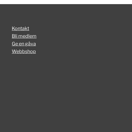
Kontakt
Bli medlem
Ge en gåva
Webbshop