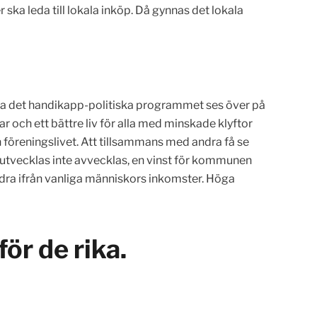
ska leda till lokala inköp. Då gynnas det lokala
r ska det handikapp-politiska programmet ses över på
r och ett bättre liv för alla med minskade klyftor
 föreningslivet. Att tillsammans med andra få se
all utvecklas inte avvecklas, en vinst för kommunen
e dra ifrån vanliga människors inkomster. Höga
för de rika.