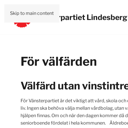
Skip to main content
Vänsterpartiet Lindesberg
För välfärden
Välfärd utan vinstintr
För Vänsterpartiet är det viktigt att vård, skola och
liv. Ingen ska behöva välja mellan vårdbolag, utan 
hjälpen finnas. Om och när den dagen kommer då de
seniorboende fördelat i hela kommunen. Äldreboen