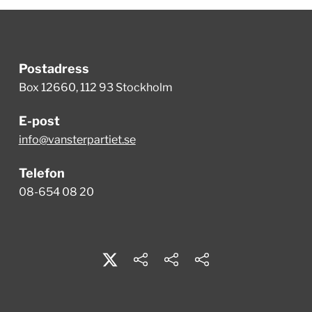
Postadress
Box 12660, 112 93 Stockholm
E-post
info@vansterpartiet.se
Telefon
08-654 08 20