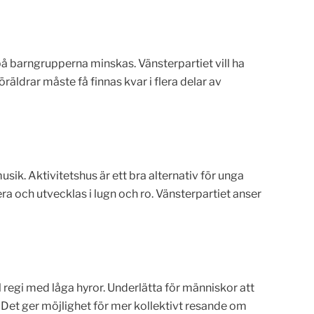
på barngrupperna minskas. Vänsterpartiet vill ha
ldrar måste få finnas kvar i flera delar av
sik. Aktivitetshus är ett bra alternativ för unga
era och utvecklas i lugn och ro. Vänsterpartiet anser
 regi med låga hyror. Underlätta för människor att
Det ger möjlighet för mer kollektivt resande om