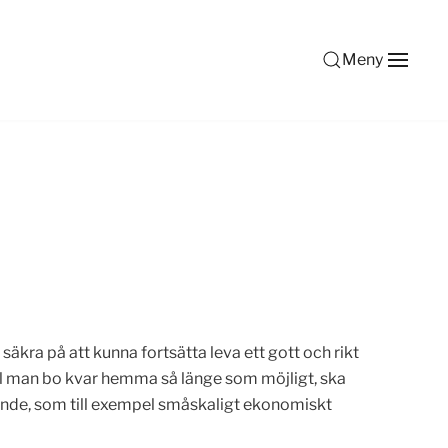
Meny
säkra på att kunna fortsätta leva ett gott och rikt
Vill man bo kvar hemma så länge som möjligt, ska
ende, som till exempel småskaligt ekonomiskt