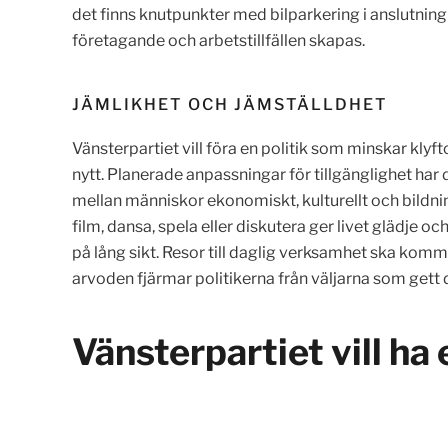
det finns knutpunkter med bilparkering i anslutning
företagande och arbetstillfällen skapas.
JÄMLIKHET OCH JÄMSTÄLLDHET
Vänsterpartiet vill föra en politik som minskar kly
nytt. Planerade anpassningar för tillgänglighet har 
mellan människor ekonomiskt, kulturellt och bildnin
film, dansa, spela eller diskutera ger livet glädje 
på lång sikt. Resor till daglig verksamhet ska komm
arvoden fjärmar politikerna från väljarna som gett
Vänsterpartiet vill ha e