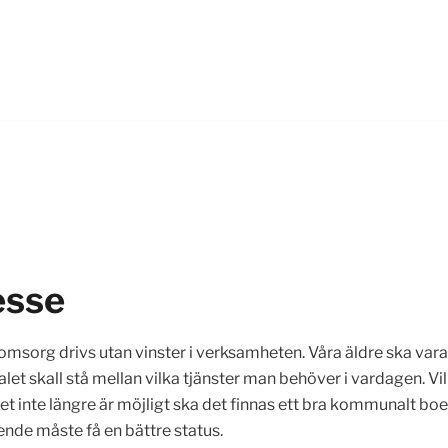
esse
 omsorg drivs utan vinster i verksamheten. Våra äldre ska vara 
valet skall stå mellan vilka tjänster man behöver i vardagen. 
t inte längre är möjligt ska det finnas ett bra kommunalt bo
de måste få en bättre status.